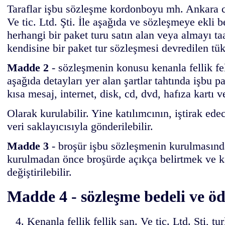
Taraflar işbu sözleşme kordonboyu mh. Ankara cd.
Ve tic. Ltd. Şti. İle aşağıda ve sözleşmeye ekli 
herhangi bir paket turu satın alan veya almayı ta
kendisine bir paket tur sözleşmesi devredilen tüke
Madde 2
- sözleşmenin konusu kenanla fellik fell
aşağıda detayları yer alan şartlar tahtında işbu 
kısa mesaj, internet, disk, cd, dvd, hafıza kartı v
Olarak kurulabilir. Yine katılımcının, iştirak edec
veri saklayıcısıyla gönderilebilir.
Madde 3
- broşür işbu sözleşmenin kurulmasında
kurulmadan önce broşürde açıkça belirtmek ve kat
değiştirilebilir.
Madde 4 - sözleşme bedeli ve ö
Kenanla fellik fellik san. Ve tic. Ltd. Şti, 