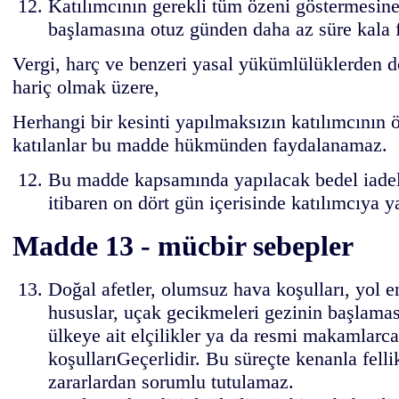
Katılımcının gerekli tüm özeni göstermesin
başlamasına otuz günden daha az süre kala 
Vergi, harç ve benzeri yasal yükümlülüklerden d
hariç olmak üzere,
Herhangi bir kesinti yapılmaksızın katılımcının 
katılanlar bu madde hükmünden faydalanamaz.
Bu madde kapsamında yapılacak bedel iadeleri
itibaren on dört gün içerisinde katılımcıya ya
Madde 13 - mücbir sebepler
Doğal afetler, olumsuz hava koşulları, yol en
hususlar, uçak gecikmeleri gezinin başlamas
ülkeye ait elçilikler ya da resmi makamlarca
koşullarıGeçerlidir. Bu süreçte kenanla felli
zararlardan sorumlu tutulamaz.