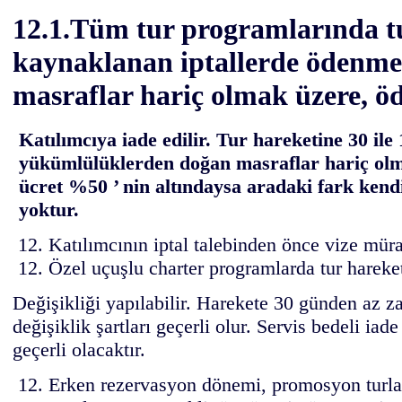
12.1.Tüm tur programlarında tu
kaynaklanan iptallerde ödenmes
masraflar hariç olmak üzere, ö
Katılımcıya iade edilir. Tur hareketine 30 il
yükümlülüklerden doğan masraflar hariç olmak
ücret %50 ’ nin altındaysa aradaki fark kendi
yoktur.
Katılımcının iptal talebinden önce vize müra
Özel uçuşlu charter programlarda tur hareke
Değişikliği yapılabilir. Harekete 30 günden az za
değişiklik şartları geçerli olur. Servis bedeli ia
geçerli olacaktır.
Erken rezervasyon dönemi, promosyon turlar,