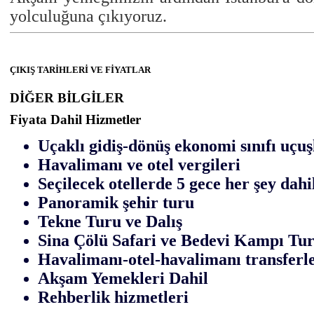
yolculuğuna çıkıyoruz.
ÇIKIŞ TARİHLERİ VE FİYATLAR
DİĞER BİLGİLER
Fiyata Dahil Hizmetler
Uçaklı gidiş-dönüş ekonomi sınıfı uçuş
Havalimanı ve otel vergileri
Seçilecek otellerde 5 gece her şey dah
Panoramik şehir turu
Tekne Turu ve Dalış
Sina Çölü Safari ve Bedevi Kampı Tu
Havalimanı-otel-havalimanı transferle
Akşam Yemekleri Dahil
Rehberlik hizmetleri