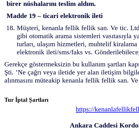
birer nüshalarını teslim aldım.
Madde 19 – ticari elektronik ileti
Müşteri, kenanla fellik fellik san. Ve tic. L
gibi otomatik arama sistemleri vasıtasıyla ya
turları, ulaşım hizmetleri, muhtelif kiralama
elektronik ileti/sms/faks vs. Gönderilebilec
Gerekçe göstermeksizin bu kullanım şartları kapsa
Şti. ’Ne çağrı veya iletide yer alan iletişim bilgil
alınmasını müteakip kenanla fellik fellik san. Ve t
Tur İptal Şartları
https://kenanlafellikf
Ankara Caddesi Kordonb