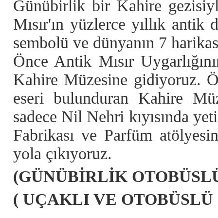
Günübirlik bir Kahire gezisiy
Mısır'ın yüzlerce yıllık antik 
sembolü ve dünyanın 7 harikas
Önce Antik Mısır Uygarlığını
Kahire Müzesine gidiyoruz. Ö
eseri bulunduran Kahire Müz
sadece Nil Nehri kıyısında ye
Fabrikası ve Parfüm atölyesi
yola çıkıyoruz.
(GÜNÜBİRLİK OTOBÜSLÜ
( UÇAKLI VE OTOBÜSLÜ