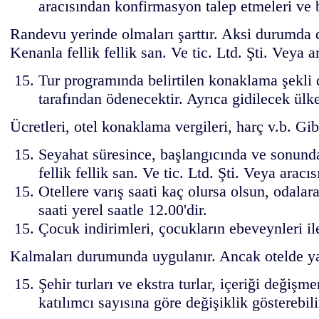
aracısından konfirmasyon talep etmeleri ve b
Randevu yerinde olmaları şarttır. Aksi durumda d
Kenanla fellik fellik san. Ve tic. Ltd. Şti. Veya a
Tur programında belirtilen konaklama şekli d
tarafından ödenecektir. Ayrıca gidilecek ülke
Ücretleri, otel konaklama vergileri, harç v.b. Gib
Seyahat süresince, başlangıcında ve sonunda
fellik fellik san. Ve tic. Ltd. Şti. Veya aracı
Otellere varış saati kaç olursa olsun, odalara
saati yerel saatle 12.00'dir.
Çocuk indirimleri, çocukların ebeveynleri il
Kalmaları durumunda uygulanır. Ancak otelde yat
Şehir turları ve ekstra turlar, içeriği değişm
katılımcı sayısına göre değişiklik gösterebi