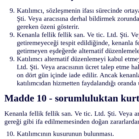
Katılımcı, sözleşmenin ifası sürecinde ortaya
Şti. Veya aracısına derhal bildirmek zorundad
gereken özeni gösterir.
Kenanla fellik fellik san. Ve tic. Ltd. Şti.
getiremeyeceği tespit edildiğinde, kenanla fe
getirmeyen eşdeğerde alternatif düzenlemeler
Katılımcı alternatif düzenlemeyi kabul etme
Ltd. Şti. Veya aracısının ücret talep etme 
on dört gün içinde iade edilir. Ancak kenanla
katılımcıdan hizmetten faydalandığı oranda u
Madde 10 - sorumluluktan kur
Kenanla fellik fellik san. Ve tic. Ltd. Şti. Vey
gereği gibi ifa edilmemesinden doğan zararlarda
Katılımcının kusurunun bulunması.