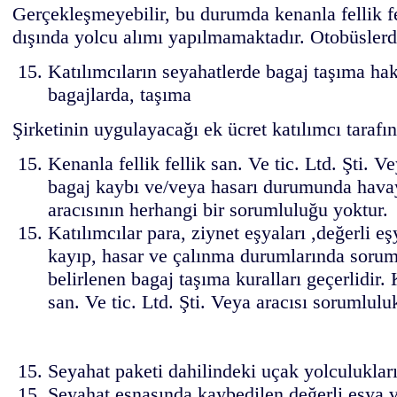
Gerçekleşmeyebilir, bu durumda kenanla fellik fell
dışında yolcu alımı yapılmamaktadır. Otobüslerd
Katılımcıların seyahatlerde bagaj taşıma hakl
bagajlarda, taşıma
Şirketinin uygulayacağı ek ücret katılımcı tarafı
Kenanla fellik fellik san. Ve tic. Ltd. Şti.
bagaj kaybı ve/veya hasarı durumunda havayol
aracısının herhangi bir sorumluluğu yoktur.
Katılımcılar para, ziynet eşyaları ,değerli 
kayıp, hasar ve çalınma durumlarında sorumlu
belirlenen bagaj taşıma kuralları geçerlidir.
san. Ve tic. Ltd. Şti. Veya aracısı sorumlulu
Seyahat paketi dahilindeki uçak yolculukları
Seyahat esnasında kaybedilen değerli eşya ve 