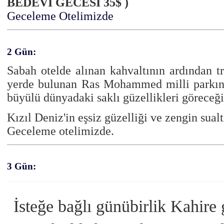
BEDEVİ GECESİ 35$ )
Geceleme Otelimizde
2 Gün:
Sabah otelde alınan kahvaltının ardından t
yerde bulunan Ras Mohammed milli parkında
büyülü dünyadaki saklı güzellikleri göreceğ
Kızıl Deniz'in eşsiz güzelliği ve zengin sua
Geceleme otelimizde.
3 Gün:
İsteğe bağlı günübirlik Kahire 