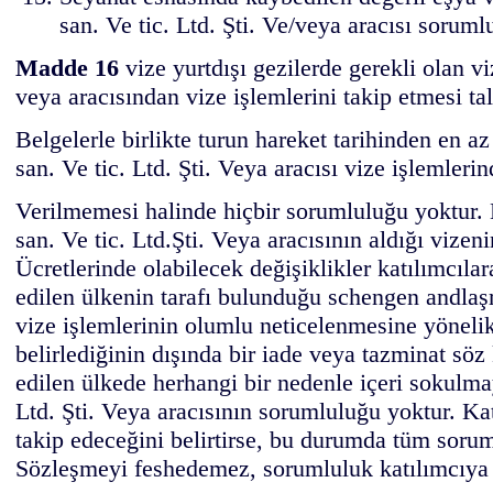
san. Ve tic. Ltd. Şti. Ve/veya aracısı soruml
Madde 16
vize yurtdışı gezilerde gerekli olan vi
veya aracısından vize işlemlerini takip etmesi ta
Belgelerle birlikte turun hareket tarihinden en az
san. Ve tic. Ltd. Şti. Veya aracısı vize işlemle
Verilmemesi halinde hiçbir sorumluluğu yoktur. 
san. Ve tic. Ltd.Şti. Veya aracısının aldığı vizeni
Ücretlerinde olabilecek değişiklikler katılımcılar
edilen ülkenin tarafı bulunduğu schengen andlaşm
vize işlemlerinin olumlu neticelenmesine yöneli
belirlediğinin dışında bir iade veya tazminat sö
edilen ülkede herhangi bir nedenle içeri sokulma
Ltd. Şti. Veya aracısının sorumluluğu yoktur. Ka
takip edeceğini belirtirse, bu durumda tüm soruml
Sözleşmeyi feshedemez, sorumluluk katılımcıya a