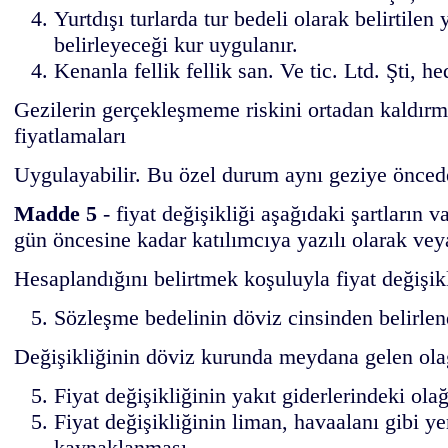
Yurtdışı turlarda tur bedeli olarak belirtile
belirleyeceği kur uygulanır.
Kenanla fellik fellik san. Ve tic. Ltd. Şti, h
Gezilerin gerçekleşmeme riskini ortadan kaldırma
fiyatlamaları
Uygulayabilir. Bu özel durum aynı geziye öncede
Madde 5
- fiyat değişikliği aşağıdaki şartların v
gün öncesine kadar katılımcıya yazılı olarak veya 
Hesaplandığını belirtmek koşuluyla fiyat değişikl
Sözleşme bedelinin döviz cinsinden belirlend
Değişikliğinin döviz kurunda meydana gelen ola
Fiyat değişikliğinin yakıt giderlerindeki ol
Fiyat değişikliğinin liman, havaalanı gibi ye
kaynaklanması.