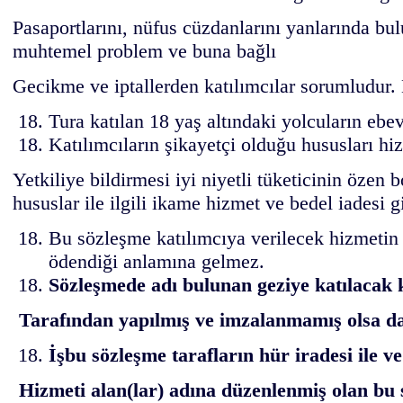
Pasaportlarını, nüfus cüzdanlarını yanlarında bu
muhtemel problem ve buna bağlı
Gecikme ve iptallerden katılımcılar sorumludur. 
Tura katılan 18 yaş altındaki yolcuların eb
Katılımcıların şikayetçi olduğu hususları hiz
Yetkiliye bildirmesi iyi niyetli tüketicinin öze
hususlar ile ilgili ikame hizmet ve bedel iadesi g
Bu sözleşme katılımcıya verilecek hizmetin 
ödendiği anlamına gelmez.
Sözleşmede adı bulunan geziye katılacak ki
Tarafından yapılmış ve imzalanmamış olsa dah
İşbu sözleşme tarafların hür iradesi ile
Hizmeti alan(lar) adına düzenlenmiş olan bu s