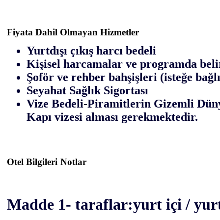
Fiyata Dahil Olmayan Hizmetler
Yurtdışı çıkış harcı bedeli
Kişisel harcamalar ve programda belir
Şoför ve rehber bahşişleri (isteğe bağl
Seyahat Sağlık Sigortası
Vize Bedeli-Piramitlerin Gizemli Düny
Kapı vizesi alması gerekmektedir.
Otel Bilgileri
Notlar
Madde 1- taraflar:yurt içi / yurt