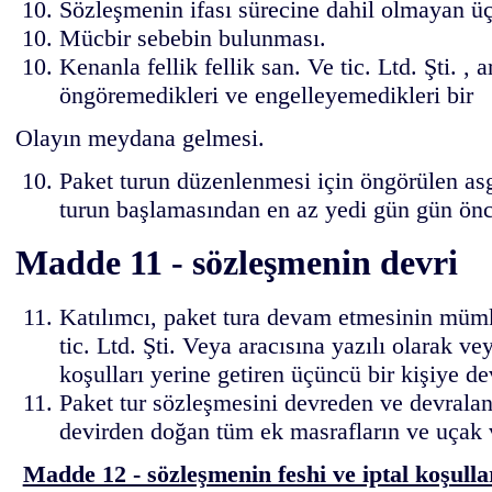
Sözleşmenin ifası sürecine dahil olmayan ü
Mücbir sebebin bulunması.
Kenanla fellik fellik san. Ve tic. Ltd. Şti. 
öngöremedikleri ve engelleyemedikleri bir
Olayın meydana gelmesi.
Paket turun düzenlenmesi için öngörülen asg
turun başlamasından en az yedi gün gün önce y
Madde 11 - sözleşmenin devri
Katılımcı, paket tura devam etmesinin mümk
tic. Ltd. Şti. Veya aracısına yazılı olarak v
koşulları yerine getiren üçüncü bir kişiye de
Paket tur sözleşmesini devreden ve devralan k
devirden doğan tüm ek masrafların ve uçak v
Madde 12 - sözleşmenin feshi ve iptal koşulla