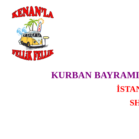
KURBAN BAYRAMIN
İSTA
S