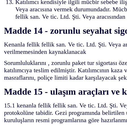
Katılımcı kendisiyle ilgili mücbir sebebe ili
Veya aracısına vermek durumundadır. Mücbir
fellik san. Ve tic. Ltd. Şti. Veya aracısında
Madde 14 - zorunlu seyahat sigo
Kenanla fellik fellik san. Ve tic. Ltd. Şti. Veya 
verilmemesinden kaynaklanacak
Sorumluluklarını , zorunlu paket tur sigortası öze
katılımcıya teslim edilmiştir. Katılımcının kaza 
masraflarını, poliçe limiti kadar karşılayacak şeki
Madde 15 - ulaşım araçları ve k
15.1 kenanla fellik fellik san. Ve tic. Ltd. Şti.
protokolüne tabidir. Gezi programında belirtilen u
kuruluşların resmi programlarına göre hazırlanmış