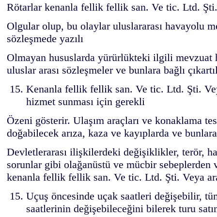
Rötarlar kenanla fellik fellik san. Ve tic. Ltd. Şt
Olgular olup, bu olaylar uluslararası havayolu me
sözleşmede yazılı
Olmayan hususlarda yürürlükteki ilgili mevzuat h
uluslar arası sözleşmeler ve bunlara bağlı çıkar
Kenanla fellik fellik san. Ve tic. Ltd. Şti. 
hizmet sunması için gerekli
Özeni gösterir. Ulaşım araçları ve konaklama tesi
doğabilecek arıza, kaza ve kayıplarda ve bunlara 
Devletlerarası ilişkilerdeki değişiklikler, terör, 
sorunlar gibi olağanüstü ve mücbir sebeplerden 
kenanla fellik fellik san. Ve tic. Ltd. Şti. Veya 
Uçuş öncesinde uçak saatleri değişebilir, tü
saatlerinin değişebileceğini bilerek turu satı