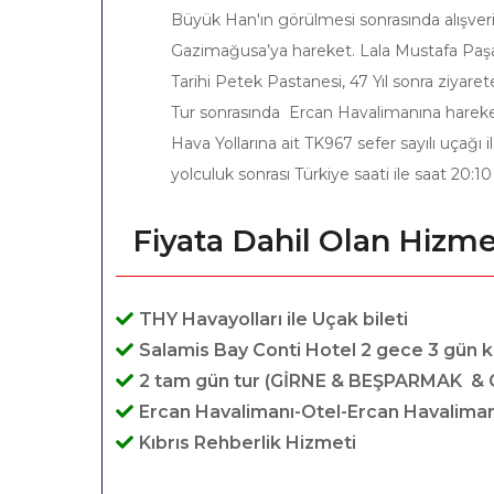
Büyük Han'ın görülmesi sonrasında alışver
Gazimağusa’ya hareket. Lala Mustafa Paşa (
Tarihi Petek Pastanesi, 47 Yıl sonra ziyaret
Tur sonrasında Ercan Havalimanına hareket
Hava Yollarına ait TK967 sefer sayılı uçağı
yolculuk sonrası Türkiye saati ile saat 20
Fiyata Dahil Olan Hizme
THY Havayolları ile Uçak bileti
Salamis Bay Conti Hotel 2 gece 3 gün
2 tam gün tur (GİRNE & BEŞPARMAK &
Ercan Havalimanı-Otel-Ercan Havalimanı
Kıbrıs Rehberlik Hizmeti