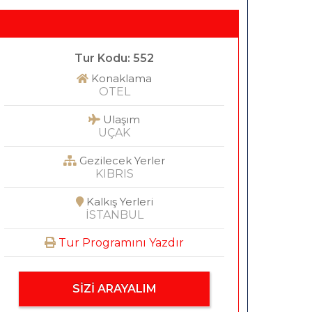
Tur Kodu: 552
Konaklama
OTEL
Ulaşım
UÇAK
Gezilecek Yerler
KIBRIS
Kalkış Yerleri
İSTANBUL
Tur Programını Yazdır
SIZI ARAYALIM