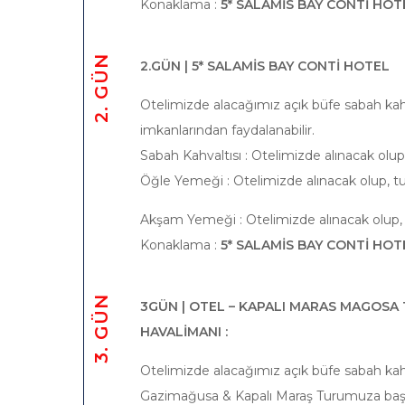
Konaklama :
5* SALAMİS BAY CONTİ HOT
2. GÜN
2.GÜN | 5* SALAMİS BAY CONTİ HOTEL
Otelimizde alacağımız açık büfe sabah kahv
imkanlarından faydalanabilir.
Sabah Kahvaltısı : Otelimizde alınacak olup,
Öğle Yemeği : Otelimizde alınacak olup, tur
Akşam Yemeği : Otelimizde alınacak olup, t
Konaklama :
5* SALAMİS BAY CONTİ HOT
3. GÜN
3GÜN | OTEL – KAPALI MARAS MAGOSA 
HAVALİMANI :
Otelimizde alacağımız açık büfe sabah kah
Gazimağusa & Kapalı Maraş Turumuza başlıy