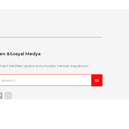
ten &Sosyal Medya
 tatil teklifleri posta kutunuzda, hemen kaydolun!