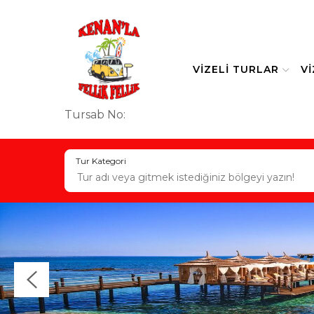
VIZELI TURLAR
V
Tursab No:
Tur Kategori