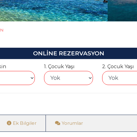
ÜN
ONLİNE REZERVASYON
kin
1. Çocuk Yaşı
2. Çocuk Yaşı
Ek Bilgiler
Yorumlar